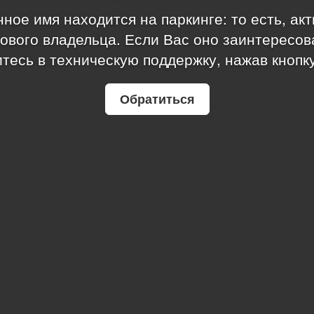
ное имя находится на паркинге: то есть, ак
ового владельца. Если Вас оно заинтересов
тесь в техническую поддержку, нажав кнопк
Обратиться