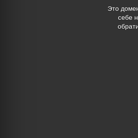
Это домен
себе н
обрати